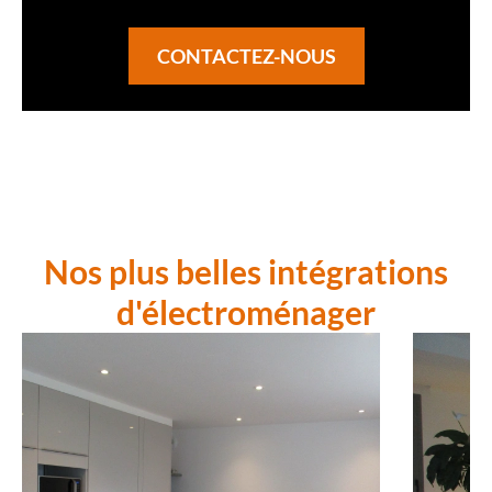
CONTACTEZ-NOUS
Nos plus belles intégrations
d'électroménager